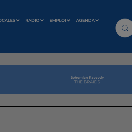
OCALES
RADIO
EMPLOI
AGENDA
Bohemian Rapsody
THE BRAIDS