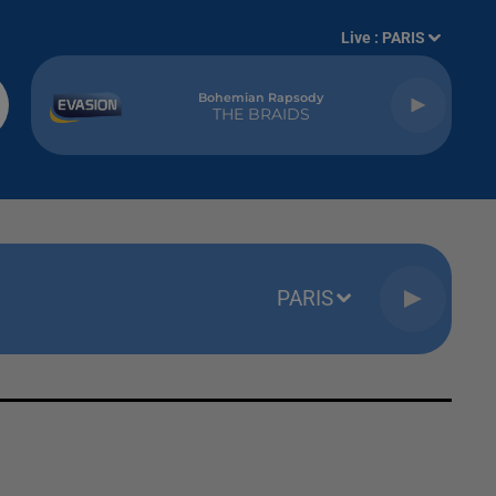
Live :
PARIS
Bohemian Rapsody
THE BRAIDS
PARIS