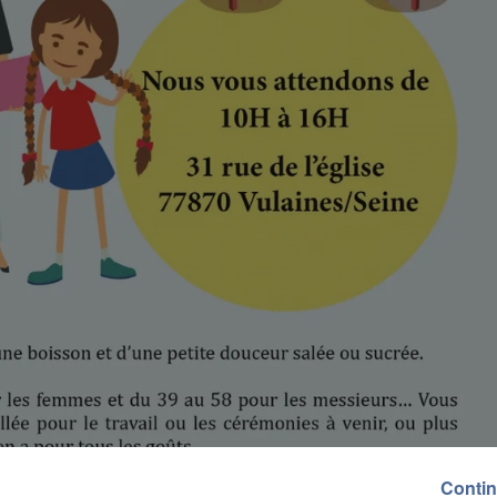
Contin