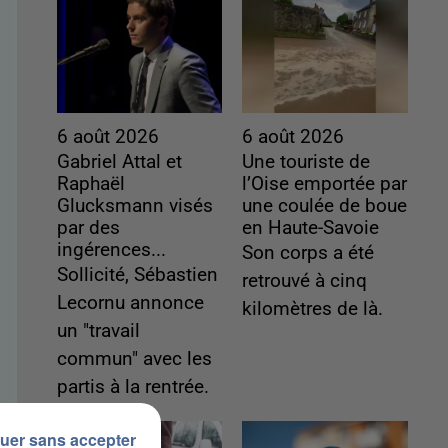
6 août 2026
6 août 2026
Gabriel Attal et
Une touriste de
Raphaël
l’Oise emportée par
Glucksmann visés
une coulée de boue
par des
en Haute-Savoie
ingérences...
Son corps a été
Sollicité, Sébastien
retrouvé à cinq
Lecornu annonce
kilomètres de là.
un "travail
commun" avec les
partis à la rentrée.
uer sans accepter