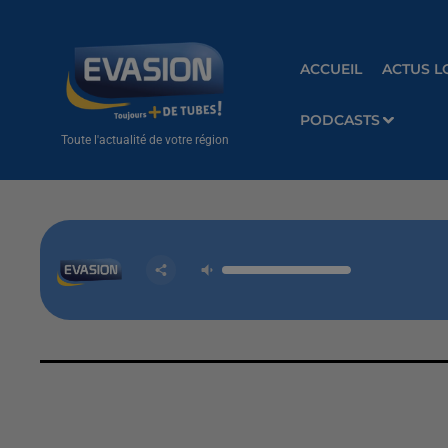
ACCUEIL
ACTUS L
PODCASTS
Toute l'actualité de votre région