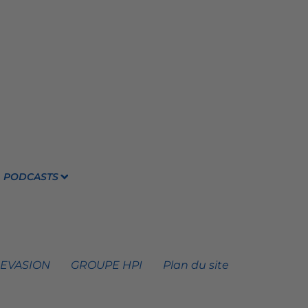
PODCASTS
 EVASION
GROUPE HPI
Plan du site