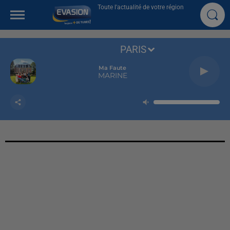
Toute l'actualité de votre région
PARIS
Ma Faute
MARINE