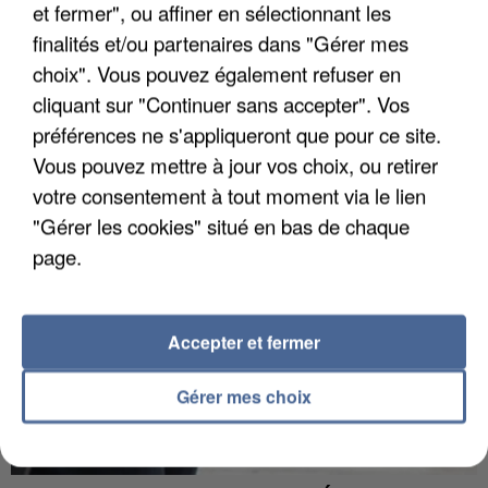
et fermer", ou affiner en sélectionnant les
finalités et/ou partenaires dans "Gérer mes
choix". Vous pouvez également refuser en
APRÈS TOUTES CES CANICULES, LES REFUGES
cliquant sur "Continuer sans accepter". Vos
DE FAUNE SAUVAGE SONT...
préférences ne s'appliqueront que pour ce site.
Vous pouvez mettre à jour vos choix, ou retirer
votre consentement à tout moment via le lien
"Gérer les cookies" situé en bas de chaque
page.
Accepter et fermer
Gérer mes choix