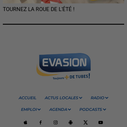
TOURNEZ LA ROUE DE L'ÉTÉ !
ACCUEIL
ACTUS LOCALES
RADIO
EMPLOI
AGENDA
PODCASTS