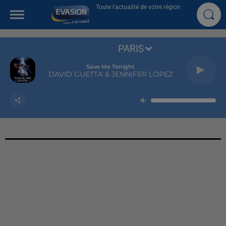
Toute l'actualité de votre région
PARIS
Save Me Tonight
DAVID GUETTA & JENNIFER LOPEZ