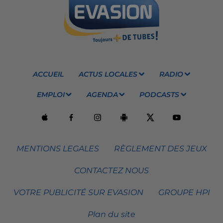
ACCUEIL
ACTUS LOCALES
RADIO
EMPLOI
AGENDA
PODCASTS
MENTIONS LEGALES
RÈGLEMENT DES JEUX
CONTACTEZ NOUS
VOTRE PUBLICITÉ SUR EVASION
GROUPE HPI
Plan du site