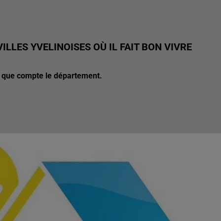
ILLES YVELINOISES OÙ IL FAIT BON VIVRE
s que compte le département.