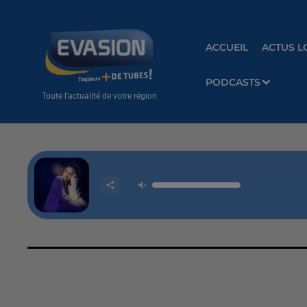
ACCUEIL
ACTUS L
PODCASTS
Toute l'actualité de votre région