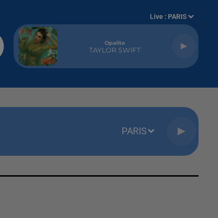
Live :
PARIS
Opalite
TAYLOR SWIFT
PARIS