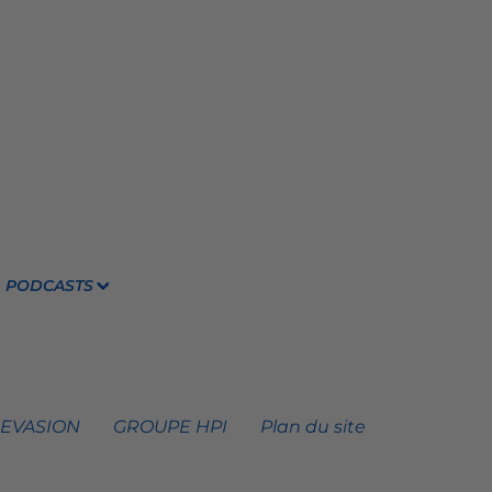
PODCASTS
 EVASION
GROUPE HPI
Plan du site