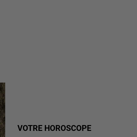
VOTRE HOROSCOPE