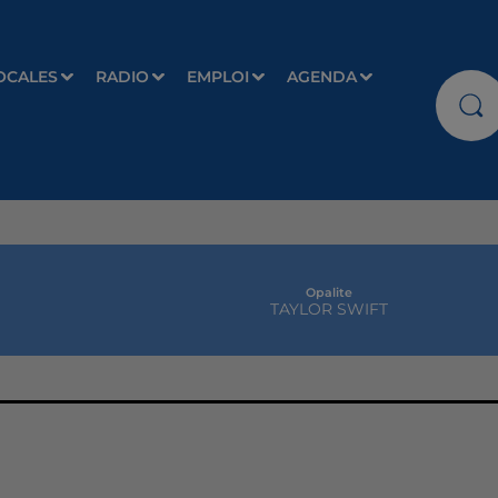
OCALES
RADIO
EMPLOI
AGENDA
Opalite
TAYLOR SWIFT