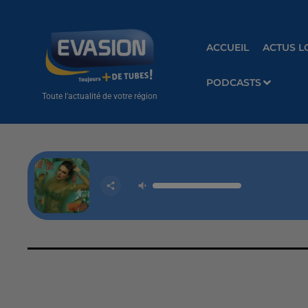
ACCUEIL
ACTUS L
PODCASTS
Toute l'actualité de votre région