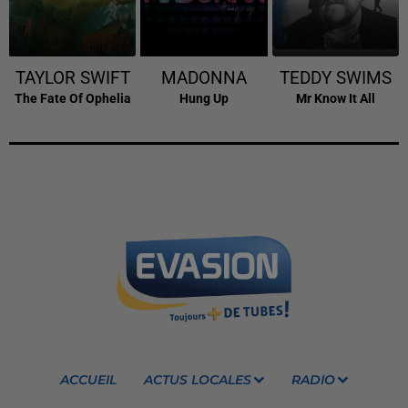
TAYLOR SWIFT
MADONNA
TEDDY SWIMS
The Fate Of Ophelia
Hung Up
Mr Know It All
ACCUEIL
ACTUS LOCALES
RADIO