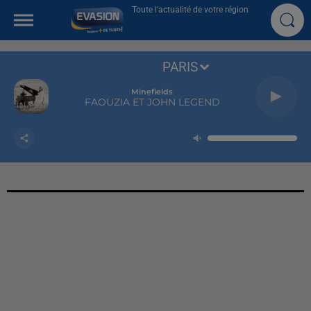
Toute l'actualité de votre région
PARIS
Minefields
FAOUZIA ET JOHN LEGEND