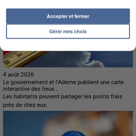
Accepter et fermer
Gérer mes choix
4 août 2026
Le gouvernement et l’Ademe publient une carte
interactive des lieux...
Les habitants peuvent partager les points frais
près de chez eux.