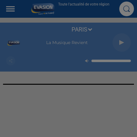
Toute l'actualité de votre région
PARIS
La Musique Revient