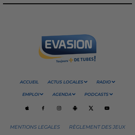
ACCUEIL
ACTUS LOCALES
RADIO
EMPLOI
AGENDA
PODCASTS
MENTIONS LEGALES
RÈGLEMENT DES JEUX