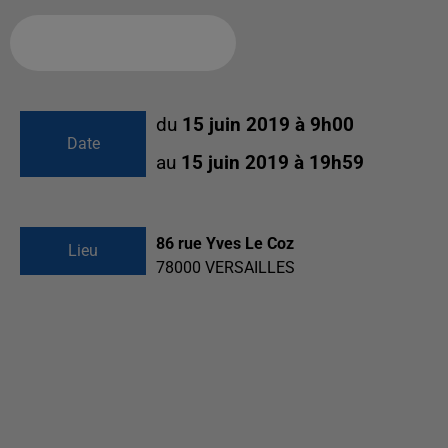
Ajouter à votre calendrier
du
15 juin 2019 à 9h00
Date
au
15 juin 2019 à 19h59
86 rue Yves Le Coz
Lieu
78000
VERSAILLES