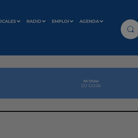
OCALES
RADIO
EMPLOI
AGENDA
Mi Chico
DJ GOJA