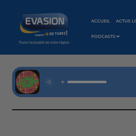
ACCUEIL
ACTUS L
PODCASTS
Toute l'actualité de votre région