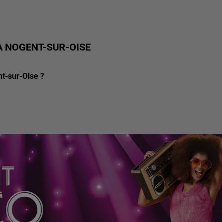
À NOGENT-SUR-OISE
nt-sur-Oise ?