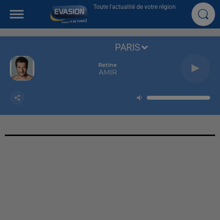
Toute l'actualité de votre région
PARIS
Retine
AMIR