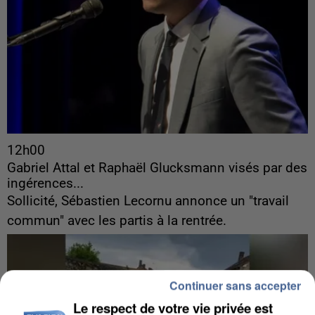
12h00
Gabriel Attal et Raphaël Glucksmann visés par des
ingérences...
Sollicité, Sébastien Lecornu annonce un "travail
commun" avec les partis à la rentrée.
Continuer sans accepter
Le respect de votre vie privée est