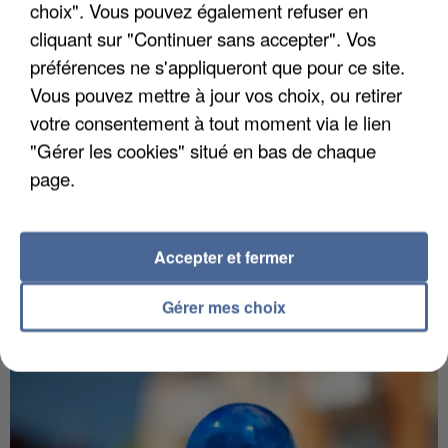
choix". Vous pouvez également refuser en
cliquant sur "Continuer sans accepter". Vos
préférences ne s'appliqueront que pour ce site.
Vous pouvez mettre à jour vos choix, ou retirer
votre consentement à tout moment via le lien
"Gérer les cookies" situé en bas de chaque
page.
5 août 2026
L’un des fondateurs supposés de la DZ Mafia
Accepter et fermer
interpellé en Algérie
Il est soupçonné d'y avoir mené ses opérations en
Gérer mes choix
France.