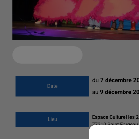
Ajouter à votre calendrier
du
7 décembre 2
Date
au
9 décembre 2
Espace Culturel les 
Lieu
77310
Saint Fargeau