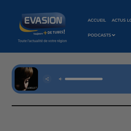
ACCUEIL
ACTUS L
PODCASTS
Toute l'actualité de votre région