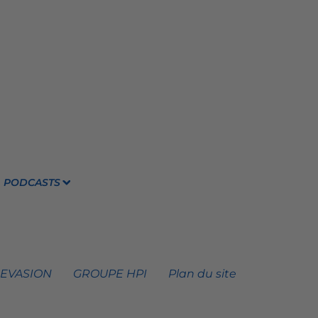
PODCASTS
 EVASION
GROUPE HPI
Plan du site