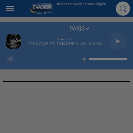
Toute l'actualité de votre région
PARIS
Liar Liar
CRIS CAB FT. PHARRELL WILLIAMS