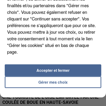
finalités et/ou partenaires dans "Gérer mes
UN SECOND CADRE DE LA DZ MAFIA
choix". Vous pouvez également refuser en
INTERPELLÉ EN ALGÉRIE
cliquant sur "Continuer sans accepter". Vos
préférences ne s'appliqueront que pour ce site.
Vous pouvez mettre à jour vos choix, ou retirer
votre consentement à tout moment via le lien
"Gérer les cookies" situé en bas de chaque
page.
Accepter et fermer
Gérer mes choix
UNE TOURISTE DE L’OISE EMPORTÉE PAR UNE
COULÉE DE BOUE EN HAUTE-SAVOIE