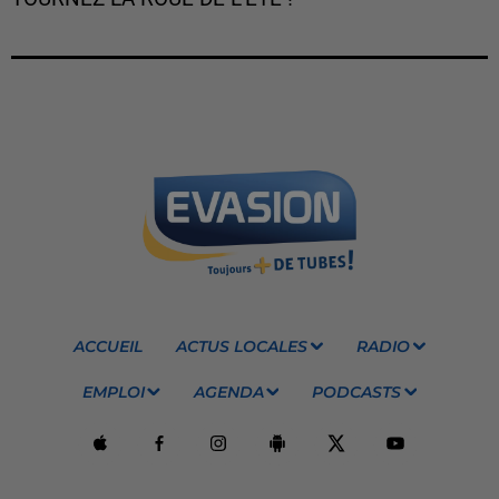
ACCUEIL
ACTUS LOCALES
RADIO
EMPLOI
AGENDA
PODCASTS