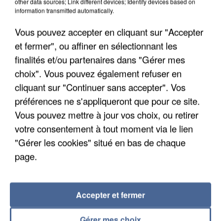
other data sources; Link different devices; Identify devices based on
information transmitted automatically.
Vous pouvez accepter en cliquant sur "Accepter
et fermer", ou affiner en sélectionnant les
finalités et/ou partenaires dans "Gérer mes
choix". Vous pouvez également refuser en
cliquant sur "Continuer sans accepter". Vos
préférences ne s'appliqueront que pour ce site.
Vous pouvez mettre à jour vos choix, ou retirer
UN SECOND CADRE DE LA DZ MAFIA
INTERPELLÉ EN ALGÉRIE
votre consentement à tout moment via le lien
"Gérer les cookies" situé en bas de chaque
page.
Accepter et fermer
Gérer mes choix