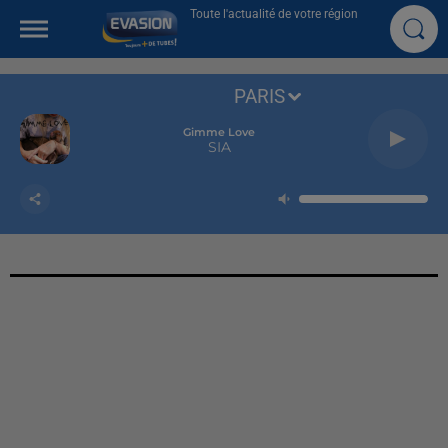
Toute l'actualité de votre région
PARIS
Gimme Love
SIA