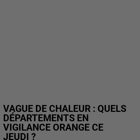
VAGUE DE CHALEUR : QUELS
DÉPARTEMENTS EN
VIGILANCE ORANGE CE
JEUDI ?