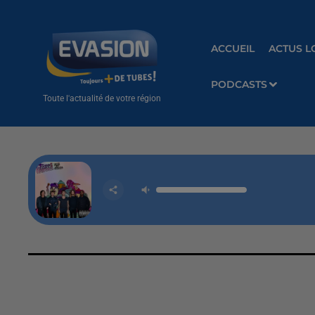
ACCUEIL
ACTUS L
PODCASTS
Toute l'actualité de votre région