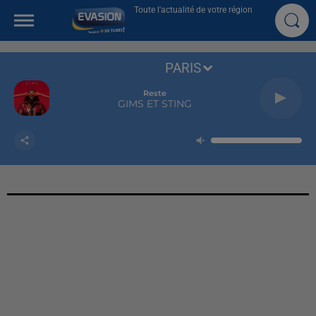
Toute l'actualité de votre région
PARIS
Reste
GIMS ET STING