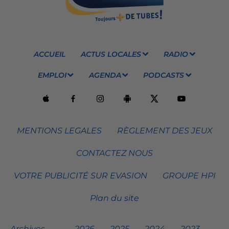
ACCUEIL
ACTUS LOCALES
RADIO
EMPLOI
AGENDA
PODCASTS
MENTIONS LEGALES
RÈGLEMENT DES JEUX
CONTACTEZ NOUS
VOTRE PUBLICITÉ SUR EVASION
GROUPE HPI
Plan du site
Archives
2026
2025
2024
2023