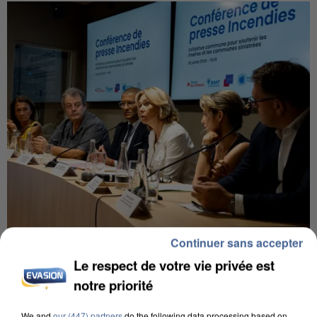
Continuer sans accepter
INCENDIES : L’ÎLE-DE-FRANCE LANCE UN ÉLAN
DE SOLIDARITÉ AVEC LES...
Le respect de votre vie privée est
notre priorité
We and
our (447) partners
do the following data processing based on