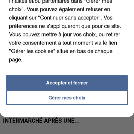
finalités et/ou partenaires dans "Gérer mes
COULÉE DE BOUE EN HAUTE-SAVOIE
choix". Vous pouvez également refuser en
cliquant sur "Continuer sans accepter". Vos
préférences ne s'appliqueront que pour ce site.
Vous pouvez mettre à jour vos choix, ou retirer
votre consentement à tout moment via le lien
"Gérer les cookies" situé en bas de chaque
page.
Accepter et fermer
Gérer mes choix
LES DONNÉES DE 300 000 CLIENTS DÉROBÉES À
INTERMARCHÉ APRÈS UNE...