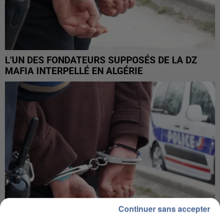
L’UN DES FONDATEURS SUPPOSÉS DE LA DZ
MAFIA INTERPELLÉ EN ALGÉRIE
Continuer sans accepter