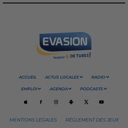
ACCUEIL
ACTUS LOCALES
RADIO
EMPLOI
AGENDA
PODCASTS
MENTIONS LEGALES
RÈGLEMENT DES JEUX