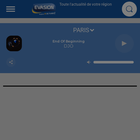
Toute l'actualité de votre région
PARIS
End Of Beginning
DJO