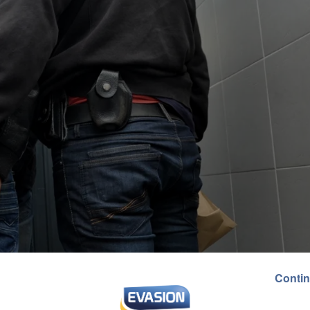
Contin