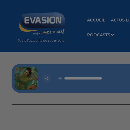
ACCUEIL
ACTUS L
PODCASTS
Toute l'actualité de votre région