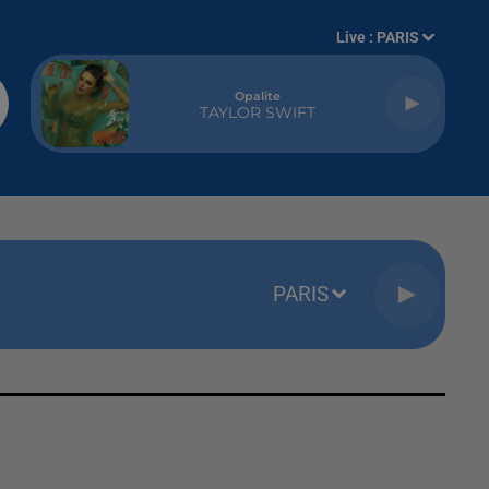
Live :
PARIS
Opalite
TAYLOR SWIFT
PARIS