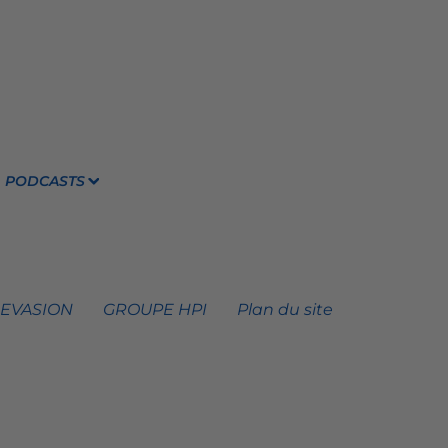
PODCASTS
 EVASION
GROUPE HPI
Plan du site