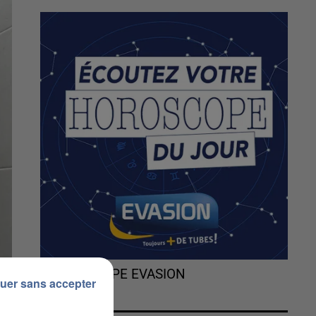
L'HOROSCOPE EVASION
uer sans accepter