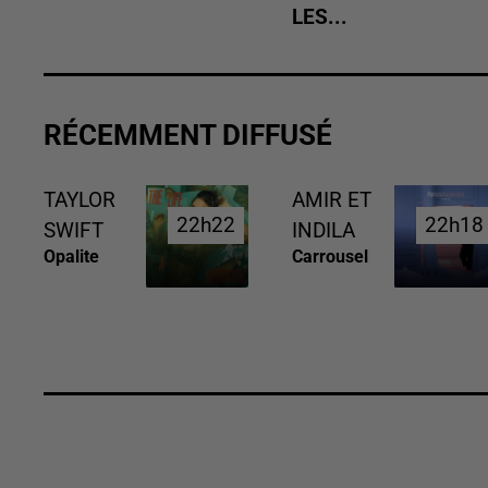
LES...
RÉCEMMENT DIFFUSÉ
TAYLOR
AMIR ET
22h22
22h22
22h18
22h18
SWIFT
INDILA
Opalite
Carrousel