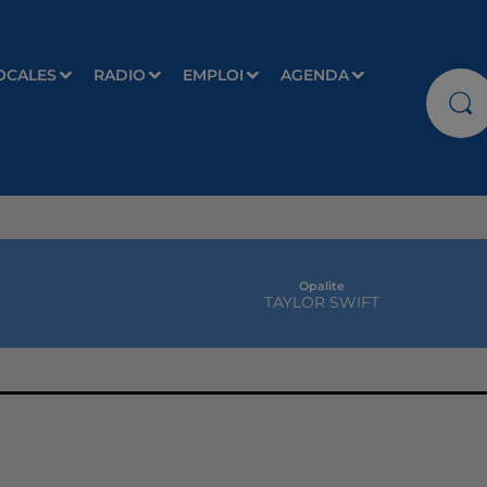
OCALES
RADIO
EMPLOI
AGENDA
Opalite
TAYLOR SWIFT