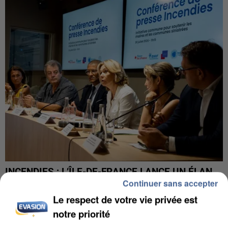
INCENDIES : L’ÎLE-DE-FRANCE LANCE UN ÉLAN
Continuer sans accepter
DE SOLIDARITÉ AVEC LES...
Le respect de votre vie privée est
notre priorité