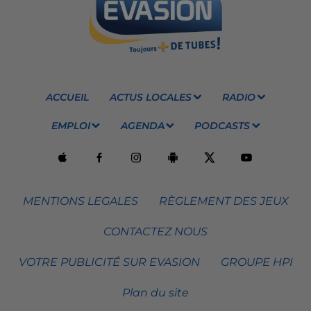
ACCUEIL
ACTUS LOCALES
RADIO
EMPLOI
AGENDA
PODCASTS
MENTIONS LEGALES
RÈGLEMENT DES JEUX
CONTACTEZ NOUS
VOTRE PUBLICITÉ SUR EVASION
GROUPE HPI
Plan du site