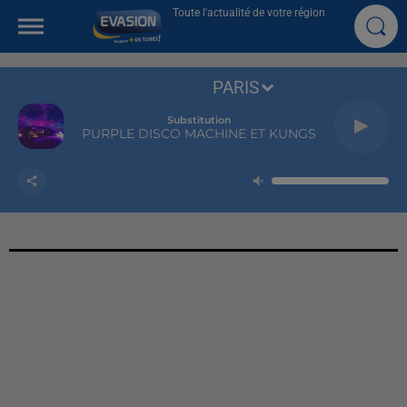
Toute l'actualité de votre région
PARIS
Substitution
PURPLE DISCO MACHINE ET KUNGS