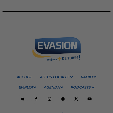
ACCUEIL
ACTUS LOCALES
RADIO
EMPLOI
AGENDA
PODCASTS