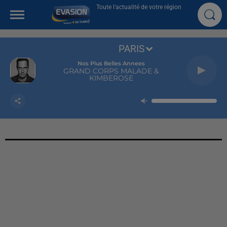
Toute l'actualité de votre région
PARIS
Nos Plus Belles Annees
GRAND CORPS MALADE &
KIMBEROSE