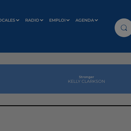
OCALES
RADIO
EMPLOI
AGENDA
Stronger
KELLY CLARKSON