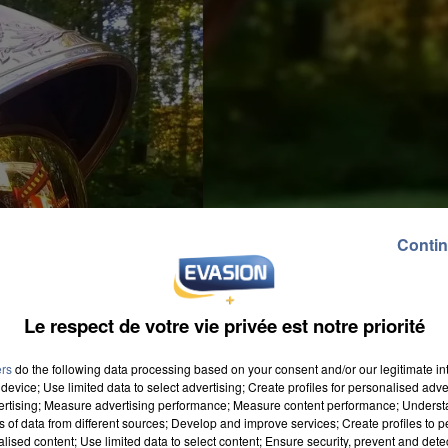
Contin
Le respect de votre vie privée est notre priorité
ers
do the following data processing based on your consent and/or our legitimate int
device; Use limited data to select advertising; Create profiles for personalised adver
vertising; Measure advertising performance; Measure content performance; Unders
ns of data from different sources; Develop and improve services; Create profiles to 
alised content; Use limited data to select content; Ensure security, prevent and detect