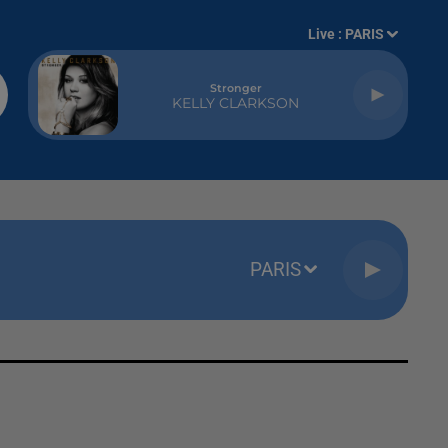
Live :
PARIS
Stronger
KELLY CLARKSON
PARIS