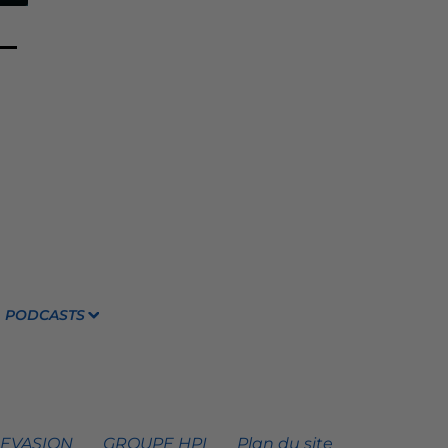
PODCASTS
 EVASION
GROUPE HPI
Plan du site