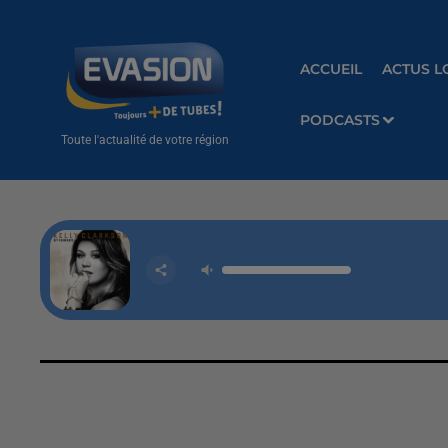
ACCUEIL
ACTUS L
PODCASTS
Toute l'actualité de votre région