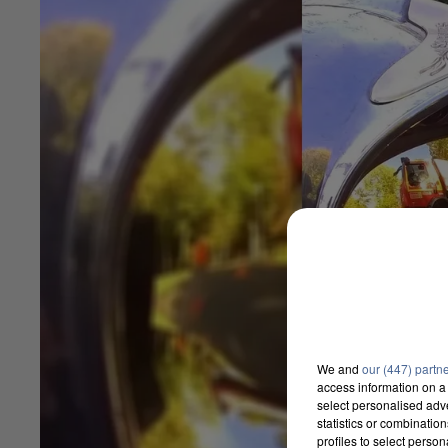
We and
our (447) partn
access information on a 
select personalised ad
statistics or combinatio
profiles to select person