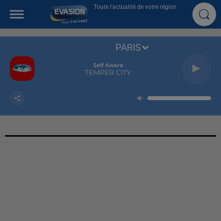
Toute l'actualité de votre région
PARIS
Self Aware
TEMPER CITY