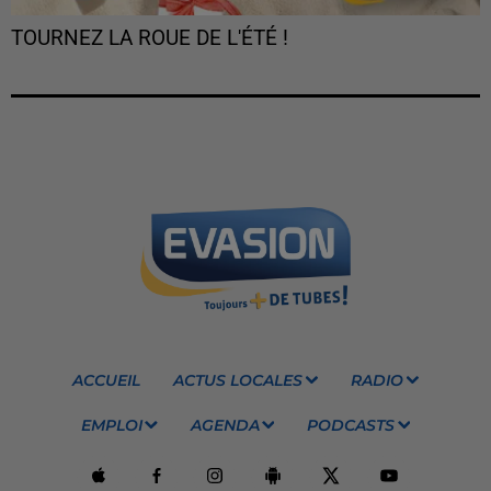
TOURNEZ LA ROUE DE L'ÉTÉ !
ACCUEIL
ACTUS LOCALES
RADIO
EMPLOI
AGENDA
PODCASTS