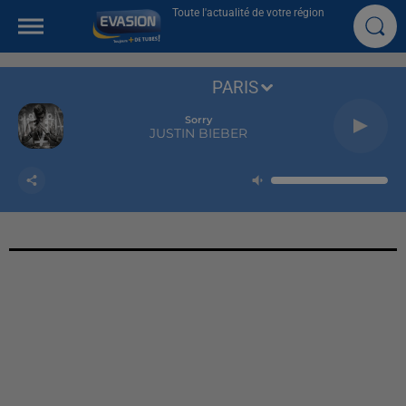
Toute l'actualité de votre région
PARIS
Sorry
JUSTIN BIEBER