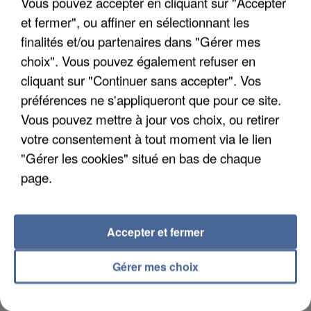
Vous pouvez accepter en cliquant sur "Accepter
et fermer", ou affiner en sélectionnant les
finalités et/ou partenaires dans "Gérer mes
L’UN DES FONDATEURS SUPPOSÉS DE LA DZ
choix". Vous pouvez également refuser en
MAFIA INTERPELLÉ EN ALGÉRIE
cliquant sur "Continuer sans accepter". Vos
préférences ne s'appliqueront que pour ce site.
Vous pouvez mettre à jour vos choix, ou retirer
votre consentement à tout moment via le lien
"Gérer les cookies" situé en bas de chaque
page.
Accepter et fermer
Gérer mes choix