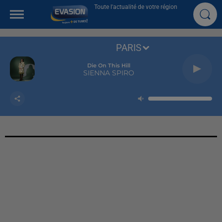
Toute l'actualité de votre région
PARIS
Die On This Hill
SIENNA SPIRO