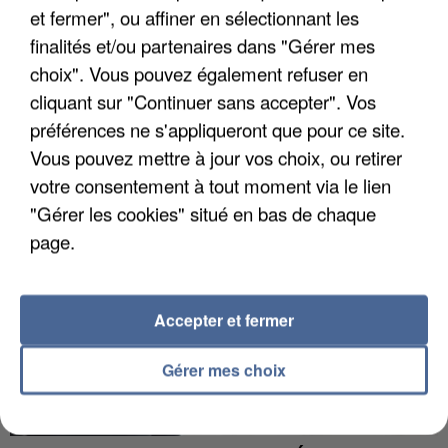
et fermer", ou affiner en sélectionnant les
finalités et/ou partenaires dans "Gérer mes
choix". Vous pouvez également refuser en
APRÈS TOUTES CES CANICULES, LES REFUGES
DE FAUNE SAUVAGE SONT...
cliquant sur "Continuer sans accepter". Vos
préférences ne s'appliqueront que pour ce site.
Vous pouvez mettre à jour vos choix, ou retirer
votre consentement à tout moment via le lien
"Gérer les cookies" situé en bas de chaque
page.
Accepter et fermer
Gérer mes choix