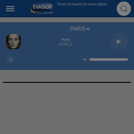
Toute l'actualité de votre région
PARIS
Hello
ADELE