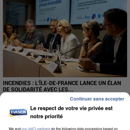
INCENDIES : L’ÎLE-DE-FRANCE LANCE UN ÉLAN
DE SOLIDARITÉ AVEC LES...
Continuer sans accepter
Le respect de votre vie privée est
notre priorité
We and
our (447) partners
do the following data processing based on