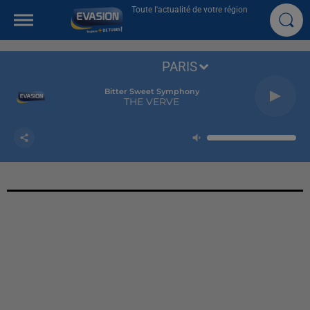
Toute l'actualité de votre région
PARIS
Bitter Sweet Symphony
THE VERVE