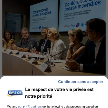
INCENDIES : L’ÎLE-DE-FRANCE LANCE UN ÉLAN
Continuer sans accepter
DE SOLIDARITÉ AVEC LES...
Le respect de votre vie privée est
notre priorité
We and
our (447) partners
do the following data processing based on