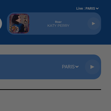
Live :
PARIS
Roar
KATY PERRY
PARIS