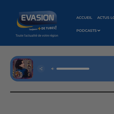
ACCUEIL
ACTUS L
PODCASTS
Toute l'actualité de votre région