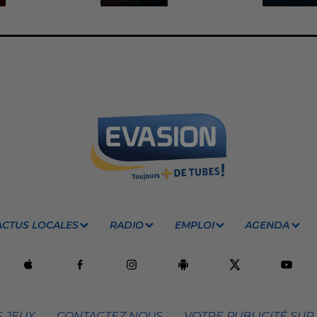
ACTUS LOCALES
RADIO
EMPLOI
AGENDA
 JEUX
CONTACTEZ NOUS
VOTRE PUBLICITÉ SUR