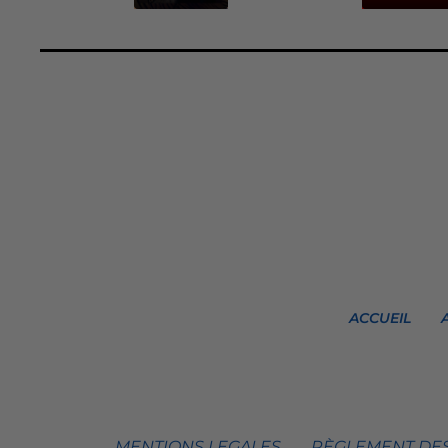
ACCUEIL
MENTIONS LEGALES
RÈGLEMENT DES