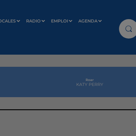
OCALES
RADIO
EMPLOI
AGENDA
Roar
KATY PERRY