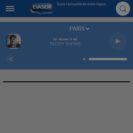
Toute l'actualité de votre région
PARIS
Mr Know It All
TEDDY SWIMS