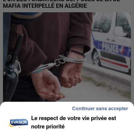
MAFIA INTERPELLÉ EN ALGÉRIE
Continuer sans accepter
UN SECOND CADRE DE LA DZ MAFIA
Le respect de votre vie privée est
INTERPELLÉ EN ALGÉRIE
notre priorité