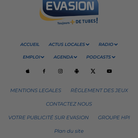
ACCUEIL
ACTUS LOCALES
RADIO
EMPLOI
AGENDA
PODCASTS
MENTIONS LEGALES
RÈGLEMENT DES JEUX
CONTACTEZ NOUS
VOTRE PUBLICITÉ SUR EVASION
GROUPE HPI
Plan du site