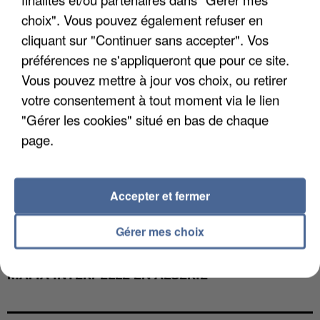
DE FAUNE SAUVAGE SONT...
choix". Vous pouvez également refuser en
cliquant sur "Continuer sans accepter". Vos
préférences ne s'appliqueront que pour ce site.
Vous pouvez mettre à jour vos choix, ou retirer
votre consentement à tout moment via le lien
"Gérer les cookies" situé en bas de chaque
page.
Accepter et fermer
Gérer mes choix
L’UN DES FONDATEURS SUPPOSÉS DE LA DZ
MAFIA INTERPELLÉ EN ALGÉRIE