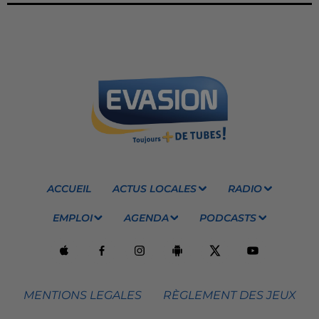
ACCUEIL
ACTUS LOCALES
RADIO
EMPLOI
AGENDA
PODCASTS
MENTIONS LEGALES
RÈGLEMENT DES JEUX