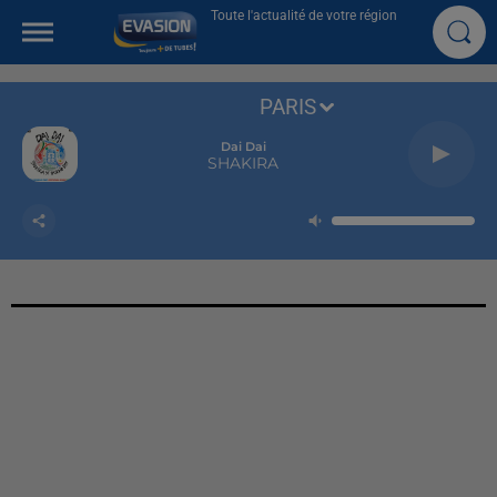
Toute l'actualité de votre région
PARIS
Dai Dai
SHAKIRA