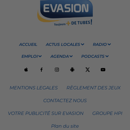
ACCUEIL
ACTUS LOCALES
RADIO
EMPLOI
AGENDA
PODCASTS
MENTIONS LEGALES
RÈGLEMENT DES JEUX
CONTACTEZ NOUS
VOTRE PUBLICITÉ SUR EVASION
GROUPE HPI
Plan du site