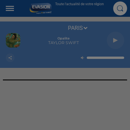
Toute l'actualité de votre région
PARIS
Opalite
TAYLOR SWIFT