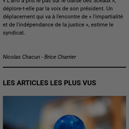
« L'ami a pris le pas sur le Garde des Sceaux »,
déplore-t-elle par la voix de son président. Un
déplacement qui va à l'encontre de « l'impartialité
et de l'indépendance de la justice », estime le
syndicat.
Nicolas Chacun - Brice Charrier
LES ARTICLES LES PLUS VUS