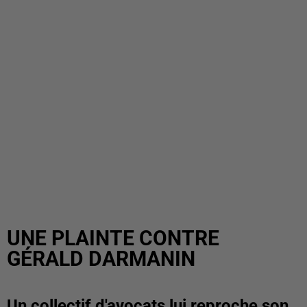
UNE PLAINTE CONTRE
GÉRALD DARMANIN
Un collectif d'avocats lui reproche son