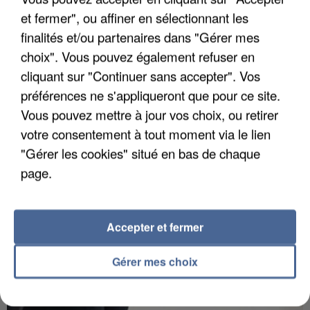
et fermer", ou affiner en sélectionnant les
finalités et/ou partenaires dans "Gérer mes
choix". Vous pouvez également refuser en
APRÈS TOUTES CES CANICULES, LES REFUGES
cliquant sur "Continuer sans accepter". Vos
DE FAUNE SAUVAGE SONT...
préférences ne s'appliqueront que pour ce site.
Vous pouvez mettre à jour vos choix, ou retirer
votre consentement à tout moment via le lien
"Gérer les cookies" situé en bas de chaque
page.
Accepter et fermer
Gérer mes choix