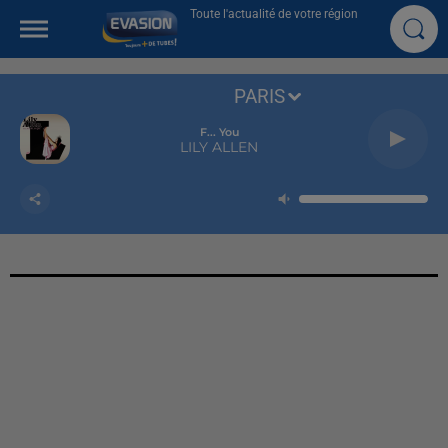
Toute l'actualité de votre région
PARIS
F... You
LILY ALLEN