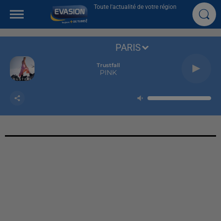
Toute l'actualité de votre région
PARIS
Trustfall
PINK