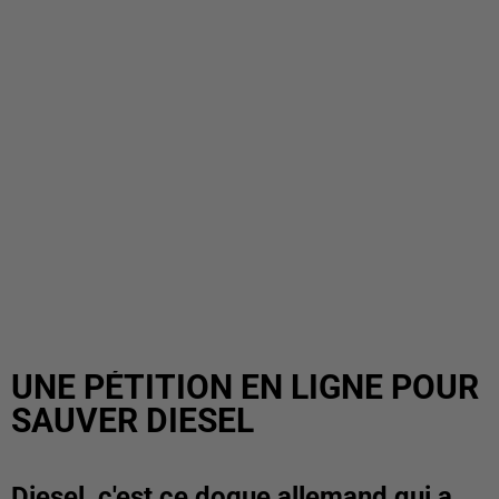
UNE PÉTITION EN LIGNE POUR
SAUVER DIESEL
Diesel, c'est ce dogue allemand qui a