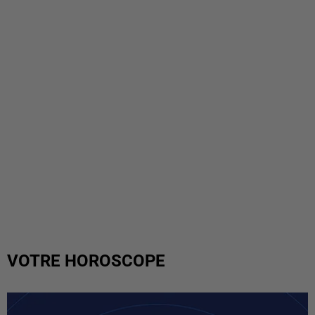
VOTRE HOROSCOPE