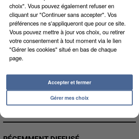
choix". Vous pouvez également refuser en
cliquant sur "Continuer sans accepter". Vos
préférences ne s'appliqueront que pour ce site.
Vous pouvez mettre à jour vos choix, ou retirer
votre consentement à tout moment via le lien
"Gérer les cookies" situé en bas de chaque
page.
Accepter et fermer
Gérer mes choix
L’UN DES FONDATEURS SUPPOSÉS DE LA DZ
MAFIA INTERPELLÉ EN ALGÉRIE