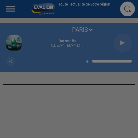
Toute l'actualité de votre région
PARIS
Rather Be
CLEAN BANDIT