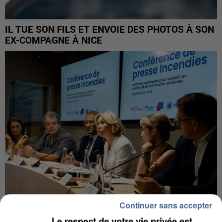
IL TUE SON FILS ET ENVOIE DES PHOTOS À SON
EX-COMPAGNE À NICE
Continuer sans accepter
Le respect de votre vie privée est
INCENDIES : L’ÎLE-DE-FRANCE LANCE UN ÉLAN