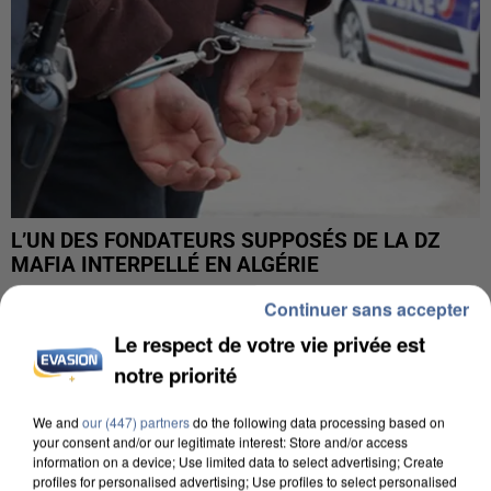
L’UN DES FONDATEURS SUPPOSÉS DE LA DZ
MAFIA INTERPELLÉ EN ALGÉRIE
Continuer sans accepter
Le respect de votre vie privée est
notre priorité
We and
our (447) partners
do the following data processing based on
your consent and/or our legitimate interest: Store and/or access
information on a device; Use limited data to select advertising; Create
profiles for personalised advertising; Use profiles to select personalised