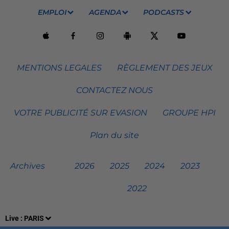
EMPLOI
AGENDA
PODCASTS
MENTIONS LEGALES
RÈGLEMENT DES JEUX
CONTACTEZ NOUS
VOTRE PUBLICITÉ SUR EVASION
GROUPE HPI
Plan du site
Archives
2026
2025
2024
2023
2022
Live :
PARIS