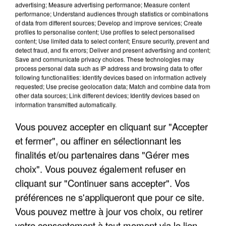
advertising; Measure advertising performance; Measure content
performance; Understand audiences through statistics or combinations
of data from different sources; Develop and improve services; Create
profiles to personalise content; Use profiles to select personalised
content; Use limited data to select content; Ensure security, prevent and
detect fraud, and fix errors; Deliver and present advertising and content;
Save and communicate privacy choices. These technologies may
process personal data such as IP address and browsing data to offer
following functionalities: Identify devices based on information actively
UN SECOND CADRE DE LA DZ MAFIA
requested; Use precise geolocation data; Match and combine data from
INTERPELLÉ EN ALGÉRIE
other data sources; Link different devices; Identify devices based on
information transmitted automatically.
Vous pouvez accepter en cliquant sur "Accepter
et fermer", ou affiner en sélectionnant les
finalités et/ou partenaires dans "Gérer mes
choix". Vous pouvez également refuser en
cliquant sur "Continuer sans accepter". Vos
préférences ne s'appliqueront que pour ce site.
Vous pouvez mettre à jour vos choix, ou retirer
votre consentement à tout moment via le lien