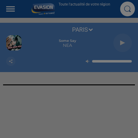
Toute l'actualité de votre région
PARIS
Some Say
NEA