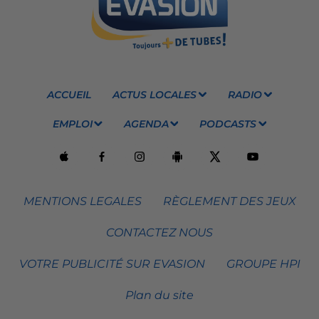
ACCUEIL
ACTUS LOCALES
RADIO
EMPLOI
AGENDA
PODCASTS
MENTIONS LEGALES
RÈGLEMENT DES JEUX
CONTACTEZ NOUS
VOTRE PUBLICITÉ SUR EVASION
GROUPE HPI
Plan du site