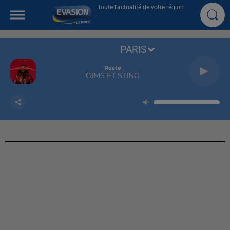
Toute l'actualité de votre région
PARIS
Reste
GIMS ET STING