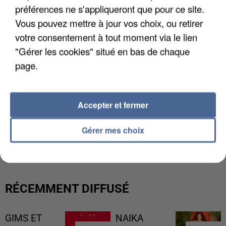
préférences ne s'appliqueront que pour ce site.
Vous pouvez mettre à jour vos choix, ou retirer
votre consentement à tout moment via le lien
"Gérer les cookies" situé en bas de chaque
page.
Accepter et fermer
LES DONNÉES DE 300 000 CLIENTS DÉROBÉES À
Gérer mes choix
INTERMARCHÉ APRÈS UNE...
RÉCEMMENT DIFFUSÉ
GIMS ET
NAIKA