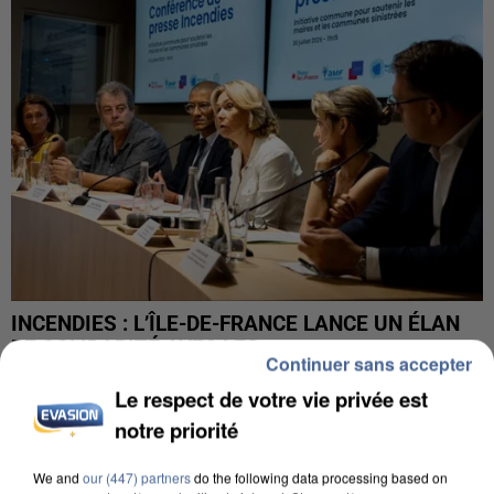
INCENDIES : L’ÎLE-DE-FRANCE LANCE UN ÉLAN
DE SOLIDARITÉ AVEC LES...
Continuer sans accepter
Le respect de votre vie privée est
notre priorité
We and
our (447) partners
do the following data processing based on