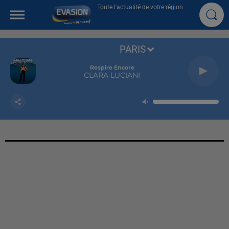
Toute l'actualité de votre région
PARIS
Respire Encore
CLARA LUCIANI