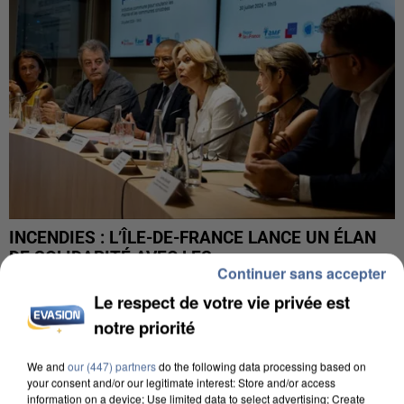
INCENDIES : L’ÎLE-DE-FRANCE LANCE UN ÉLAN
DE SOLIDARITÉ AVEC LES...
Continuer sans accepter
Le respect de votre vie privée est
notre priorité
We and
our (447) partners
do the following data processing based on
your consent and/or our legitimate interest: Store and/or access
information on a device; Use limited data to select advertising; Create