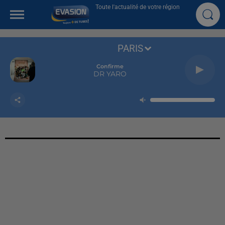
Toute l'actualité de votre région
PARIS
Confirme
DR YARO