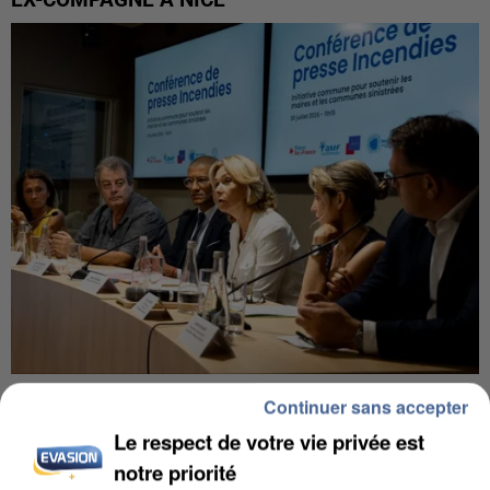
INCENDIES : L’ÎLE-DE-FRANCE LANCE UN ÉLAN
Continuer sans accepter
DE SOLIDARITÉ AVEC LES...
Le respect de votre vie privée est
notre priorité