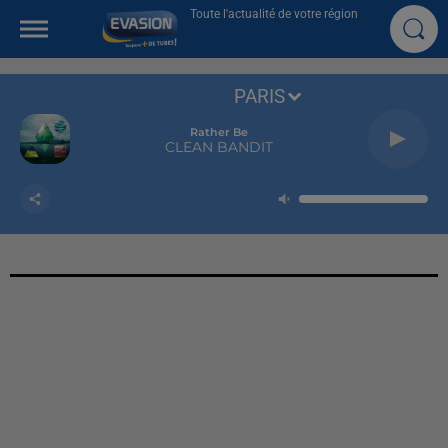
Toute l'actualité de votre région
PARIS
Rather Be
CLEAN BANDIT