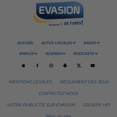
ACCUEIL
ACTUS LOCALES
RADIO
EMPLOI
AGENDA
PODCASTS
MENTIONS LEGALES
RÈGLEMENT DES JEUX
CONTACTEZ NOUS
VOTRE PUBLICITÉ SUR EVASION
GROUPE HPI
Plan du site