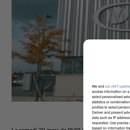
We and
our (447) partn
access information on a 
select personalised ad
statistics or combinatio
profiles to select person
Deliver and present adv
data such as IP address 
requested; Use precise g
based on information tra