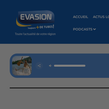
ACCUEIL
ACTUS L
PODCASTS
Toute l'actualité de votre région