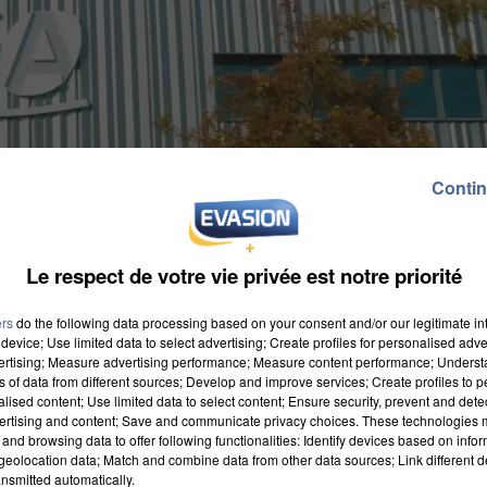
Contin
Le respect de votre vie privée est notre priorité
ers
do the following data processing based on your consent and/or our legitimate int
device; Use limited data to select advertising; Create profiles for personalised adver
vertising; Measure advertising performance; Measure content performance; Unders
ns of data from different sources; Develop and improve services; Create profiles to 
alised content; Use limited data to select content; Ensure security, prevent and detect
ertising and content; Save and communicate privacy choices. These technologies
and browsing data to offer following functionalities: Identify devices based on infor
eolocation data; Match and combine data from other data sources; Link different de
nsmitted automatically.