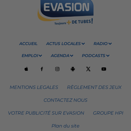
ACCUEIL
ACTUS LOCALES
RADIO
EMPLOI
AGENDA
PODCASTS
MENTIONS LEGALES
RÈGLEMENT DES JEUX
CONTACTEZ NOUS
VOTRE PUBLICITÉ SUR EVASION
GROUPE HPI
Plan du site