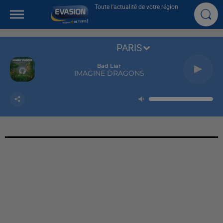
Toute l'actualité de votre région
PARIS
Bad Liar
IMAGINE DRAGONS