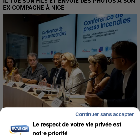
IL TUE SON FILS ET ENVOIE DES PHOTOS À SON
EX-COMPAGNE À NICE
Continuer sans accepter
INCENDIES : L’ÎLE-DE-FRANCE LANCE UN ÉLAN
Le respect de votre vie privée est
DE SOLIDARITÉ AVEC LES...
notre priorité