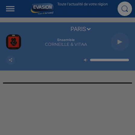
Toute l'actualité de votre région
PARIS
Ensemble
CORNEILLE & VITAA