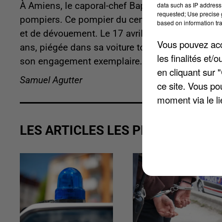
data such as IP address 
À Amiens, le caporal-chef Baptiste Gantier décor
requested; Use precise g
pompiers. Ce pompier du centre de secours Cate
based on information tra
et de dévouement. Le 17 avril dernier, il s’étai
Vous pouvez acce
ans, piégée dans sa voiture tombée à l’eau dans 
les finalités et
son engagement exemplaire.
en cliquant sur 
Samuel Agutter
ce site. Vous po
moment via le li
LES ARTICLES LES PLUS VUS