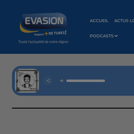
ACCUEIL
ACTUS L
PODCASTS
Toute l'actualité de votre région