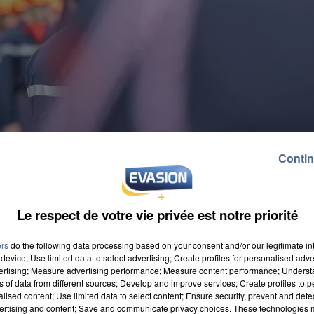
Contin
Le respect de votre vie privée est notre priorité
ers
do the following data processing based on your consent and/or our legitimate int
device; Use limited data to select advertising; Create profiles for personalised adver
vertising; Measure advertising performance; Measure content performance; Unders
ns of data from different sources; Develop and improve services; Create profiles to 
alised content; Use limited data to select content; Ensure security, prevent and detect
ertising and content; Save and communicate privacy choices. These technologies