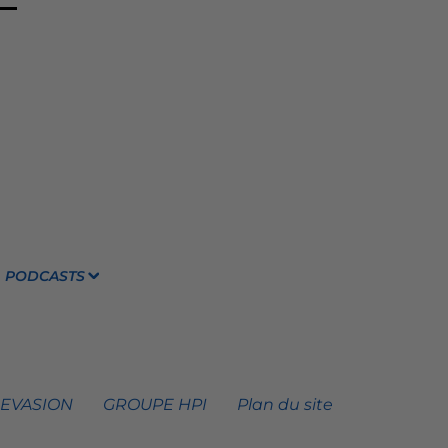
PODCASTS
 EVASION
GROUPE HPI
Plan du site