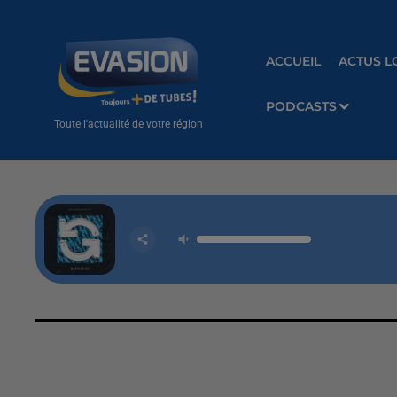
ACCUEIL
ACTUS L
PODCASTS
Toute l'actualité de votre région