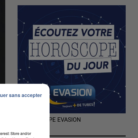
uer sans accepter
L'HOROSCOPE EVASION
erest: Store and/or