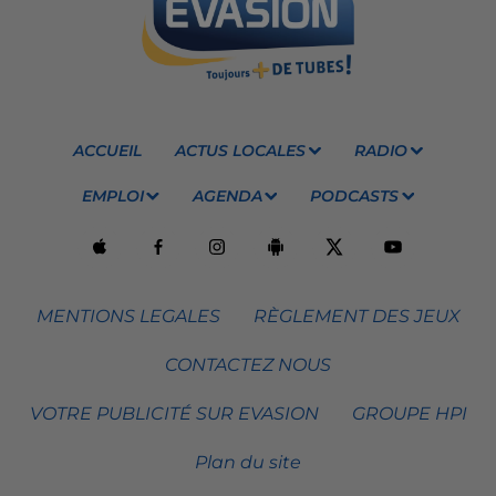
ACCUEIL
ACTUS LOCALES
RADIO
EMPLOI
AGENDA
PODCASTS
MENTIONS LEGALES
RÈGLEMENT DES JEUX
CONTACTEZ NOUS
VOTRE PUBLICITÉ SUR EVASION
GROUPE HPI
Plan du site