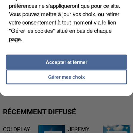
préférences ne s'appliqueront que pour ce site.
Vous pouvez mettre à jour vos choix, ou retirer
votre consentement à tout moment via le lien
"Gérer les cookies" situé en bas de chaque
page.
Accepter et fermer
LES DONNÉES DE 300 000 CLIENTS DÉROBÉES À
Gérer mes choix
INTERMARCHÉ APRÈS UNE...
RÉCEMMENT DIFFUSÉ
COLDPLAY
JEREMY