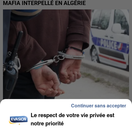
MAFIA INTERPELLÉ EN ALGÉRIE
Continuer sans accepter
UN SECOND CADRE DE LA DZ MAFIA
Le respect de votre vie privée est
INTERPELLÉ EN ALGÉRIE
notre priorité