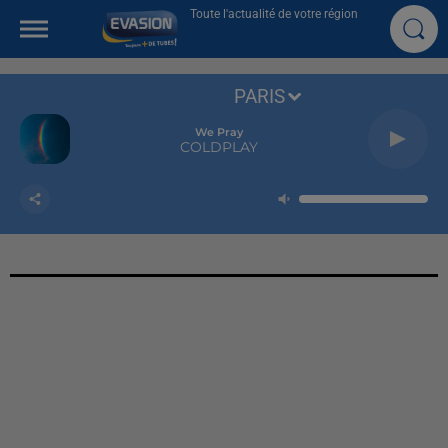
Toute l'actualité de votre région
PARIS
We Pray
COLDPLAY