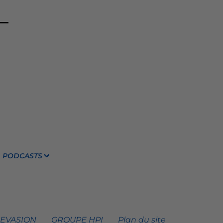
PODCASTS
 EVASION
GROUPE HPI
Plan du site