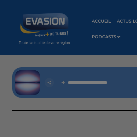
ACCUEIL
ACTUS L
PODCASTS
Toute l'actualité de votre région