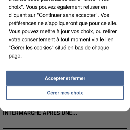
COULÉE DE BOUE EN HAUTE-SAVOIE
choix". Vous pouvez également refuser en
cliquant sur "Continuer sans accepter". Vos
préférences ne s'appliqueront que pour ce site.
Vous pouvez mettre à jour vos choix, ou retirer
votre consentement à tout moment via le lien
"Gérer les cookies" situé en bas de chaque
page.
Accepter et fermer
Gérer mes choix
LES DONNÉES DE 300 000 CLIENTS DÉROBÉES À
INTERMARCHÉ APRÈS UNE...