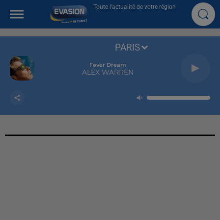
Toute l'actualité de votre région
PARIS
Fever Dream
ALEX WARREN