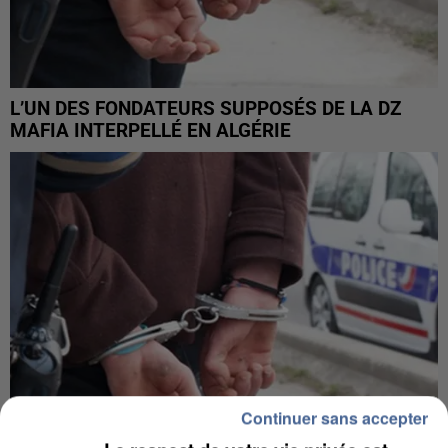
L’UN DES FONDATEURS SUPPOSÉS DE LA DZ
MAFIA INTERPELLÉ EN ALGÉRIE
Continuer sans accepter