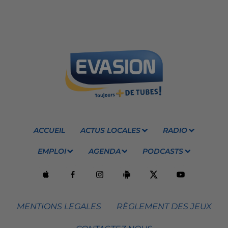
ACCUEIL
ACTUS LOCALES
RADIO
EMPLOI
AGENDA
PODCASTS
MENTIONS LEGALES
RÈGLEMENT DES JEUX