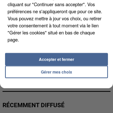
cliquant sur "Continuer sans accepter". Vos
préférences ne s'appliqueront que pour ce site.
Vous pouvez mettre à jour vos choix, ou retirer
votre consentement à tout moment via le lien
"Gérer les cookies" situé en bas de chaque
page.
Accepter et fermer
Gérer mes choix
L’UN DES FONDATEURS SUPPOSÉS DE LA DZ
MAFIA INTERPELLÉ EN ALGÉRIE
RÉCEMMENT DIFFUSÉ