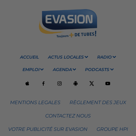
ACCUEIL
ACTUS LOCALES
RADIO
EMPLOI
AGENDA
PODCASTS
MENTIONS LEGALES
RÈGLEMENT DES JEUX
CONTACTEZ NOUS
VOTRE PUBLICITÉ SUR EVASION
GROUPE HPI