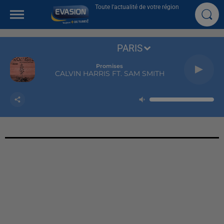
Toute l'actualité de votre région
PARIS
Promises
CALVIN HARRIS FT. SAM SMITH