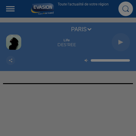
Toute l'actualité de votre région
PARIS
Life
DES'REE