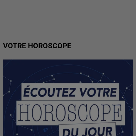
VOTRE HOROSCOPE