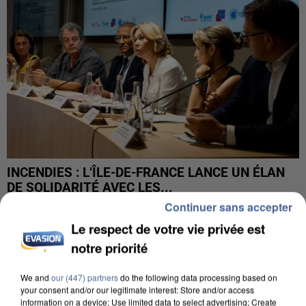
INCENDIES : L’ÎLE-DE-FRANCE LANCE UN ÉLAN
DE SOLIDARITÉ AVEC LES...
Continuer sans accepter
Le respect de votre vie privée est
notre priorité
We and
our (447) partners
do the following data processing based on
your consent and/or our legitimate interest: Store and/or access
information on a device; Use limited data to select advertising; Create