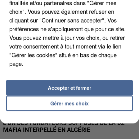
finalités et/ou partenaires dans "Gérer mes
APRÈS TOUTES CES CANICULES, LES REFUGES
DE FAUNE SAUVAGE SONT...
choix". Vous pouvez également refuser en
cliquant sur "Continuer sans accepter". Vos
préférences ne s'appliqueront que pour ce site.
Vous pouvez mettre à jour vos choix, ou retirer
votre consentement à tout moment via le lien
"Gérer les cookies" situé en bas de chaque
page.
Accepter et fermer
Gérer mes choix
L’UN DES FONDATEURS SUPPOSÉS DE LA DZ
MAFIA INTERPELLÉ EN ALGÉRIE