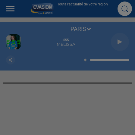
Toute l'actualité de votre région
PARIS
555
MELISSA