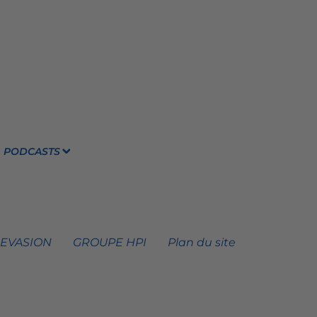
PODCASTS
 EVASION
GROUPE HPI
Plan du site