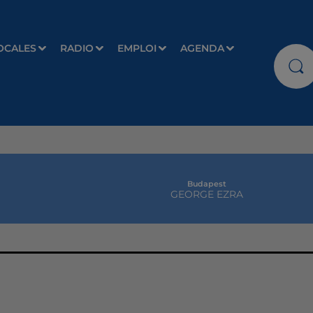
OCALES
RADIO
EMPLOI
AGENDA
Budapest
GEORGE EZRA