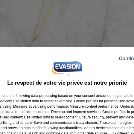
Contin
Le respect de votre vie privée est notre priorité
ers
do the following data processing based on your consent and/or our legitimate int
device; Use limited data to select advertising; Create profiles for personalised adver
vertising; Measure advertising performance; Measure content performance; Unders
ns of data from different sources; Develop and improve services; Create profiles to 
alised content; Use limited data to select content; Ensure security, prevent and detect
ertising and content; Save and communicate privacy choices. These technologies
and browsing data to offer following functionalities: Identify devices based on infor
eolocation data; Match and combine data from other data sources; Link different de