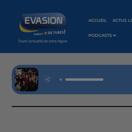
ACCUEIL
ACTUS L
PODCASTS
Toute l'actualité de votre région