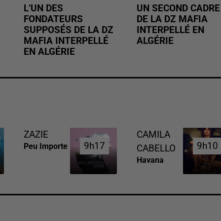
L’UN DES
UN SECOND CADRE
FONDATEURS
DE LA DZ MAFIA
SUPPOSÉS DE LA DZ
INTERPELLÉ EN
MAFIA INTERPELLÉ
ALGÉRIE
EN ALGÉRIE
ZAZIE
CAMILA
9h17
9h17
9h10
9h10
Peu Importe
CABELLO
Havana