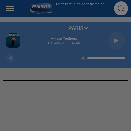
Toute l'actualité de votre région
PARIS
Amour Toujours
CLARA LUCIANI