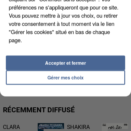
préférences ne s'appliqueront que pour ce site.
Vous pouvez mettre à jour vos choix, ou retirer
votre consentement à tout moment via le lien
"Gérer les cookies" situé en bas de chaque
page.
Accepter et fermer
UNE TOURISTE DE L’OISE EMPORTÉE PAR UNE
Gérer mes choix
COULÉE DE BOUE EN HAUTE-SAVOIE
RÉCEMMENT DIFFUSÉ
CLARA
SHAKIRA