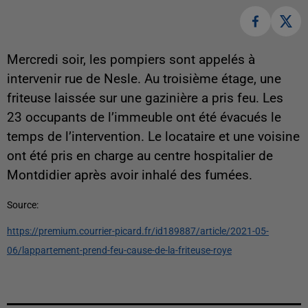
Mercredi soir, les pompiers sont appelés à
intervenir rue de Nesle. Au troisième étage, une
friteuse laissée sur une gazinière a pris feu. Les
23 occupants de l’immeuble ont été évacués le
temps de l’intervention. Le locataire et une voisine
ont été pris en charge au centre hospitalier de
Montdidier après avoir inhalé des fumées.
Source:
https://premium.courrier-picard.fr/id189887/article/2021-05-
06/lappartement-prend-feu-cause-de-la-friteuse-roye