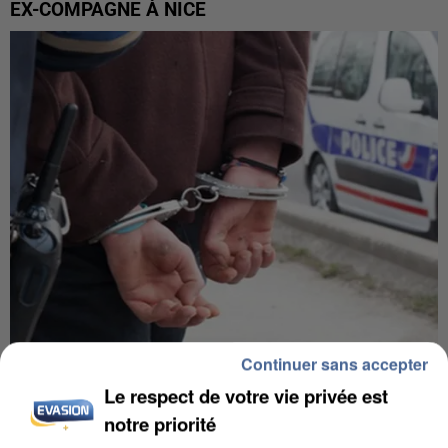
EX-COMPAGNE À NICE
Continuer sans accepter
L’UN DES FONDATEURS SUPPOSÉS DE LA DZ
Le respect de votre vie privée est
MAFIA INTERPELLÉ EN ALGÉRIE
notre priorité