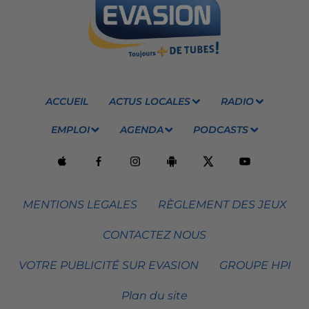
ACCUEIL
ACTUS LOCALES
RADIO
EMPLOI
AGENDA
PODCASTS
MENTIONS LEGALES
RÈGLEMENT DES JEUX
CONTACTEZ NOUS
VOTRE PUBLICITÉ SUR EVASION
GROUPE HPI
Plan du site